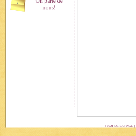
On parle de
nous!
HAUT DE LA PAGE
|