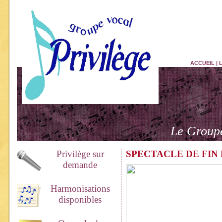
ACCUEIL
|
Le Groupe
Privilège sur
SPECTACLE DE FIN
demande
Harmonisations
disponibles