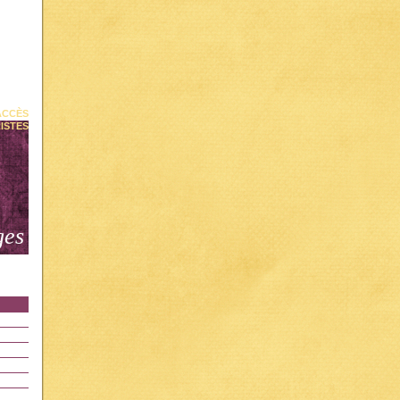
ACCÈS
ISTES
ges