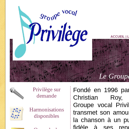
ACCUEIL
|
Le Groupe
Privilège sur
Fondé en 1996 pa
demande
Christian Roy,
Groupe vocal Privi
Harmonisations
transmet son amou
disponibles
la chanson à un pu
fidèle à ses ren