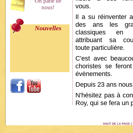
On parle de
vous.
nous!
Il a su réinventer a
des ans les gra
Nouvelles
classiques en l
attribuant sa cou
toute particulière.
C'est avec beauco
choristes se feron
évènements.
Depuis 23 ans nous 
N'hésitez pas à con
Roy, qui se fera un 
HAUT DE LA PAGE
|